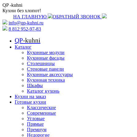
QP
-kuhni
Кухни без хлопот!
НА ГЛАВНУЮ
ОБРАТНЫЙ ЗВОНОК
info@qp-kuhni.ru
8 812 952-97-83
QP
-kuhni
Каталог
Кухонные модули
Кухонные фасады
Столешницы
Стеновые панели
Кухонные аксессуары
Кухонная техника
Шкафы
Каталог кухонь
Кухни на заказ
Готовые кухни
Классические
Современные
Угловые
Прямые
Премиум
Недорогие