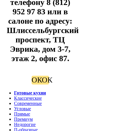
телефону 8 (812)
952 97 83 или в
салоне по адресу:
Шлиссельбургский
проспект, ТЦ
Эврика, дом 3-7,
этаж 2, офис 87.
ОК
ОК
Готовые кухни
Классические
Современные
Угловые
Прямые
Премиум
Недорогие
П-образные