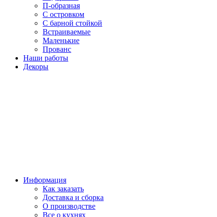
П-образная
С островком
С барной стойкой
Встраиваемые
Маленькие
Прованс
Наши работы
Декоры
Информация
Как заказать
Доставка и сборка
О производстве
Все о кухнях