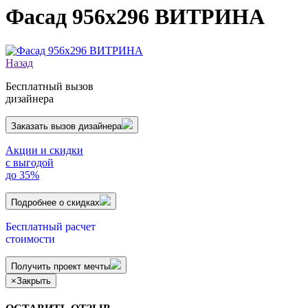
Фасад 956х296 ВИТРИНА
Назад
Бесплатный вызов
дизайнера
Заказать вызов дизайнера
Акции и скидки
с выгодой
до 35%
Подробнее о скидках
Бесплатный расчет
стоимости
Получить проект мечты
×
Закрыть