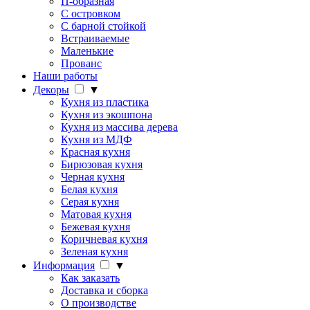
П-образная
С островком
С барной стойкой
Встраиваемые
Маленькие
Прованс
Наши работы
Декоры
▼
Кухня из пластика
Кухня из экошпона
Кухня из массива дерева
Кухня из МДФ
Красная кухня
Бирюзовая кухня
Черная кухня
Белая кухня
Серая кухня
Матовая кухня
Бежевая кухня
Коричневая кухня
Зеленая кухня
Информация
▼
Как заказать
Доставка и сборка
О производстве