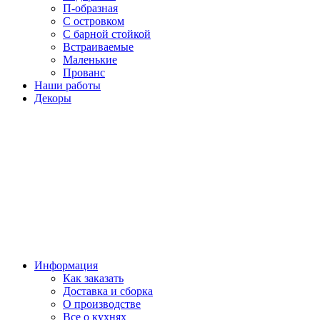
П-образная
С островком
С барной стойкой
Встраиваемые
Маленькие
Прованс
Наши работы
Декоры
Информация
Как заказать
Доставка и сборка
О производстве
Все о кухнях