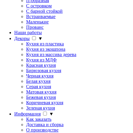
П-образная
С островком
С барной стойкой
Встраиваемые
Маленькие
Прованс
Наши работы
Декоры
▼
Кухня из пластика
Кухня из экошпона
Кухня из массива дерева
Кухня из МДФ
Красная кухня
Бирюзовая кухня
Черная кухня
Белая кухня
Серая кухня
Матовая кухня
Бежевая кухня
Коричневая кухня
Зеленая кухня
Информация
▼
Как заказать
Доставка и сборка
О производстве