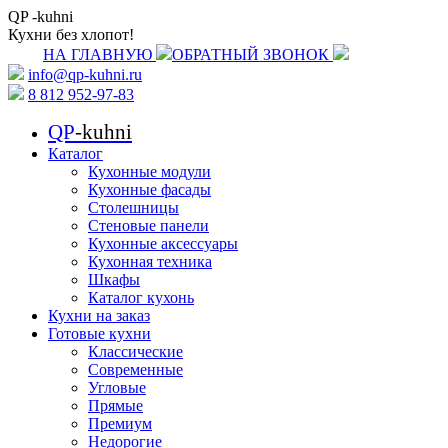
QP
-kuhni
Кухни без хлопот!
НА ГЛАВНУЮ
ОБРАТНЫЙ ЗВОНОК
info@qp-kuhni.ru
8 812 952-97-83
QP
-kuhni
Каталог
Кухонные модули
Кухонные фасады
Столешницы
Стеновые панели
Кухонные аксессуары
Кухонная техника
Шкафы
Каталог кухонь
Кухни на заказ
Готовые кухни
Классические
Современные
Угловые
Прямые
Премиум
Недорогие