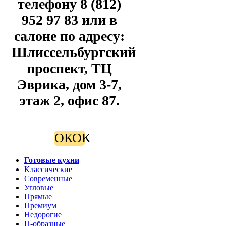
телефону 8 (812)
952 97 83 или в
салоне по адресу:
Шлиссельбургский
проспект, ТЦ
Эврика, дом 3-7,
этаж 2, офис 87.
ОК
ОК
Готовые кухни
Классические
Современные
Угловые
Прямые
Премиум
Недорогие
П-образные