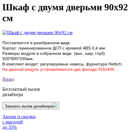
Шкаф с двумя дверьми 90х92
см
Поставляется в разобранном виде.
Корпус: ламинированное ДСП с кромкой АВS 0,4 мм;
Размеры модуля в собранном виде: (выс, шир, глуб)
920*900*330мм;
В комплект входит: регулируемые навесы, фурнитура Hettich;
На данный модуль устанавливается два
фасада 916
х446
.
Назад
Бесплатный вызов
дизайнера
Заказать вызов дизайнера
Акции и скидки
с выгодой
до 35%