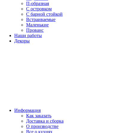
П-образная
С островком
С барной стойкой
Встраиваемые
Маленькие
Прованс
Наши работы
Декоры
Информация
Как заказать
Доставка и сборка
О производстве
Все о кухнях