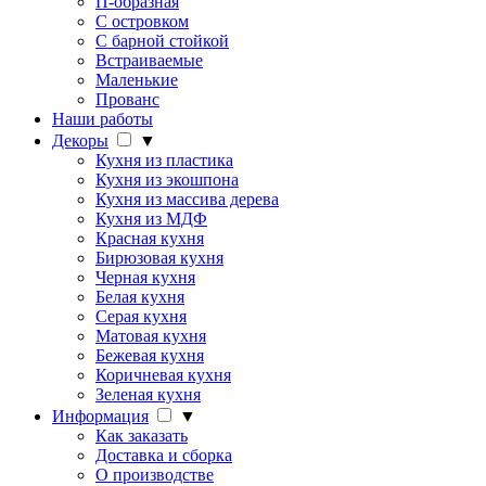
П-образная
С островком
С барной стойкой
Встраиваемые
Маленькие
Прованс
Наши работы
Декоры
▼
Кухня из пластика
Кухня из экошпона
Кухня из массива дерева
Кухня из МДФ
Красная кухня
Бирюзовая кухня
Черная кухня
Белая кухня
Серая кухня
Матовая кухня
Бежевая кухня
Коричневая кухня
Зеленая кухня
Информация
▼
Как заказать
Доставка и сборка
О производстве