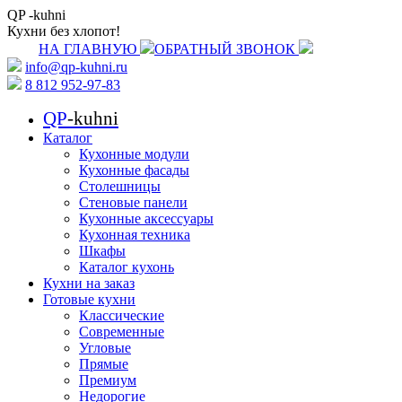
QP
-kuhni
Кухни без хлопот!
НА ГЛАВНУЮ
ОБРАТНЫЙ ЗВОНОК
info@qp-kuhni.ru
8 812 952-97-83
QP
-kuhni
Каталог
Кухонные модули
Кухонные фасады
Столешницы
Стеновые панели
Кухонные аксессуары
Кухонная техника
Шкафы
Каталог кухонь
Кухни на заказ
Готовые кухни
Классические
Современные
Угловые
Прямые
Премиум
Недорогие