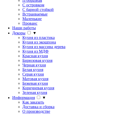
П-образная
С островком
С барной стойкой
Встраиваемые
Маленькие
Прованс
Наши работы
Декоры
▼
Кухня из пластика
Кухня из экошпона
Кухня из массива дерева
Кухня из МДФ
Красная кухня
Бирюзовая кухня
Черная кухня
Белая кухня
Серая кухня
Матовая кухня
Бежевая кухня
Коричневая кухня
Зеленая кухня
Информация
▼
Как заказать
Доставка и сборка
О производстве