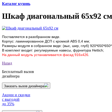
Каталог кухонь
Шкаф диагональный 65х92 с
Поставляется в разобранном виде.
Корпус: ламинированное ДСП с кромкой АВS 0,4 мм;
Размеры модуля в собранном виде: (выс, шир, глуб) 920*650*65
В комплект входит: регулируемые навесы, фурнитура Hettich;
На данный модуль устанавливается
фасад 916
х426
.
Назад
Бесплатный вызов
дизайнера
Заказать вызов дизайнера
Акции и скидки
с выгодой
до 35%