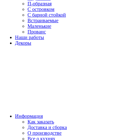
П-образная
С островком
С барной стойкой
Встраиваемые
Маленькие
Прованс
Наши работы
Декоры
Информация
Как заказать
Доставка и сборка
О производстве
Все о кухнях