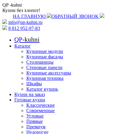
QP
-kuhni
Кухни без хлопот!
НА ГЛАВНУЮ
ОБРАТНЫЙ ЗВОНОК
info@qp-kuhni.ru
8 812 952-97-83
QP
-kuhni
Каталог
Кухонные модули
Кухонные фасады
Столешницы
Стеновые панели
Кухонные аксессуары
Кухонная техника
Шкафы
Каталог кухонь
Кухни на заказ
Готовые кухни
Классические
Современные
Угловые
Прямые
Премиум
Недорогие