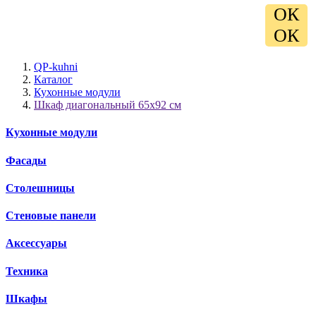
ОК
ОК
QP-kuhni
Каталог
Кухонные модули
Шкаф диагональный 65х92 см
Кухонные модули
Фасады
Столешницы
Стеновые панели
Аксессуары
Техника
Шкафы