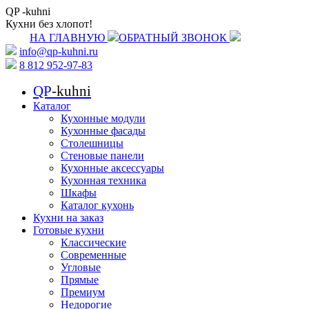
QP
-kuhni
Кухни без хлопот!
НА ГЛАВНУЮ
ОБРАТНЫЙ ЗВОНОК
info@qp-kuhni.ru
8 812 952-97-83
QP
-kuhni
Каталог
Кухонные модули
Кухонные фасады
Столешницы
Стеновые панели
Кухонные аксессуары
Кухонная техника
Шкафы
Каталог кухонь
Кухни на заказ
Готовые кухни
Классические
Современные
Угловые
Прямые
Премиум
Недорогие