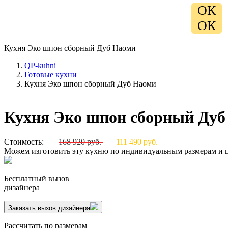
ОК
ОК
Кухня Эко шпон сборный Дуб Наоми
QP-kuhni
Готовые кухни
Кухня Эко шпон сборный Дуб Наоми
Кухня Эко шпон сборный Дуб
Стоимость:
168 920 руб.
111 490 руб.
Можем изготовить эту кухню по индивидуальным размерам и 
Бесплатный вызов
дизайнера
Заказать вызов дизайнера
Рассчитать по размерам