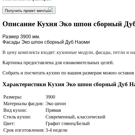
Получить проект мечты
Описание Кухня Эко шпон сборный Ду
Размер 3900
мм.
Фасады Эко шпон сборный Дуб Наоми
В цену комплекта входят: кухонные модули, фасады, петли и 
Картинка предоставлена для ознакомительных целей.
Собрать и посчитать кухню по вашим размерам можно оставив з
Характеристики Кухня Эко шпон сборный Дуб Н
Размеры:
3900
Материалы фасдов:
Эко шпон
Вид кухни:
Прямая
Стиль кухни:
Современный, классический
Цвет:
Графит глянец/Белый
Срок изготовления:
3-4 недели