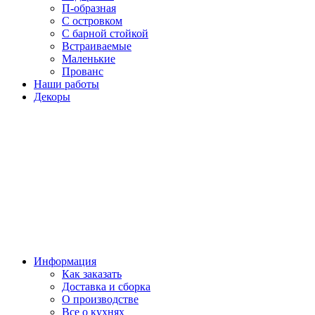
П-образная
С островком
С барной стойкой
Встраиваемые
Маленькие
Прованс
Наши работы
Декоры
Информация
Как заказать
Доставка и сборка
О производстве
Все о кухнях