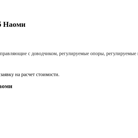
б Наоми
направляющие с доводчиком, регулируемые опоры, регулируемые 
аявку на расчет стоимости.
аоми