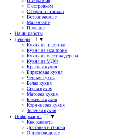
П-образная
С островком
С барной стойкой
Встраиваемые
Маленькие
Прованс
Наши работы
Декоры
▼
Кухня из пластика
Кухня из экошпона
Кухня из массива дерева
Кухня из МДФ
Красная кухня
Бирюзовая кухня
Черная кухня
Белая кухня
Серая кухня
Матовая кухня
Бежевая кухня
Коричневая кухня
Зеленая кухня
Информация
▼
Как заказать
Доставка и сборка
О производстве