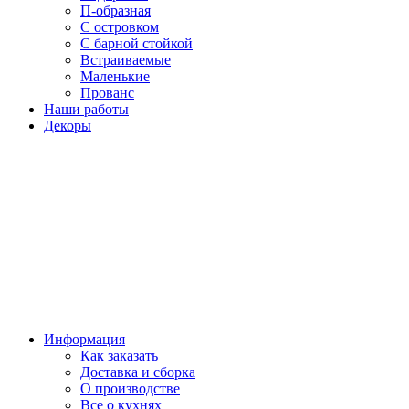
П-образная
С островком
С барной стойкой
Встраиваемые
Маленькие
Прованс
Наши работы
Декоры
Информация
Как заказать
Доставка и сборка
О производстве
Все о кухнях