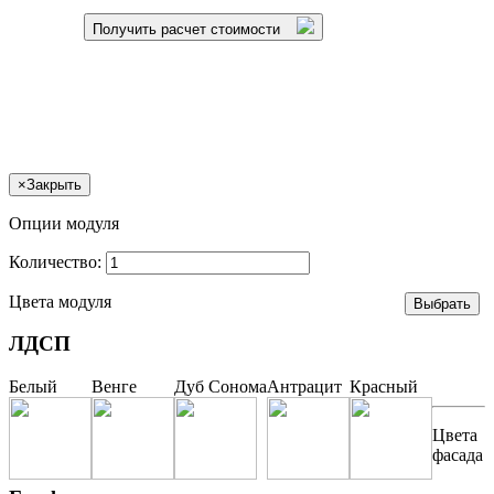
Получить расчет стоимости
×
Закрыть
Опции модуля
Количество:
Цвета модуля
ЛДСП
Белый
Венге
Дуб Сонома
Антрацит
Красный
Цвета
фасада