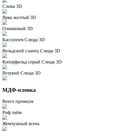
Слива 3D
Ярко желтый 3D
Оливковый 3D
Кассиопея Слюда 3D
Вельдский сланец Слюда 3D
Коперфильд серый Слюда 3D
Везувий Слюда 3D
МДФ-пленка
Венге премиум
Риф лайм
Жемчужный ясень