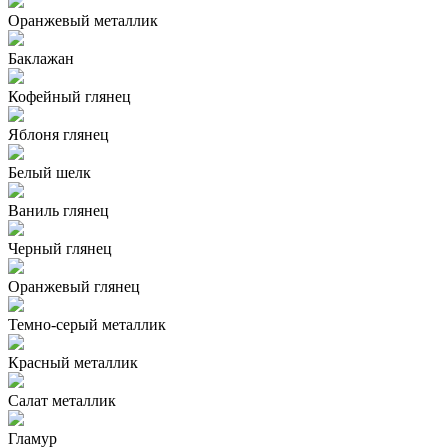
Оранжевый металлик
Баклажан
Кофейный глянец
Яблоня глянец
Белый шелк
Ваниль глянец
Черный глянец
Оранжевый глянец
Темно-серый металлик
Красный металлик
Салат металлик
Гламур