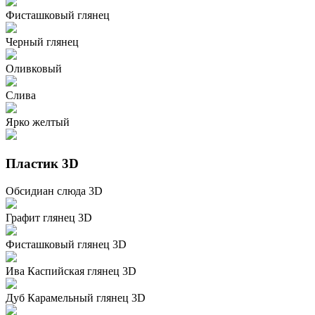
Фисташковый глянец
Черный глянец
Оливковый
Слива
Ярко желтый
Пластик 3D
Обсидиан слюда 3D
Графит глянец 3D
Фисташковый глянец 3D
Ива Каспийская глянец 3D
Дуб Карамельный глянец 3D