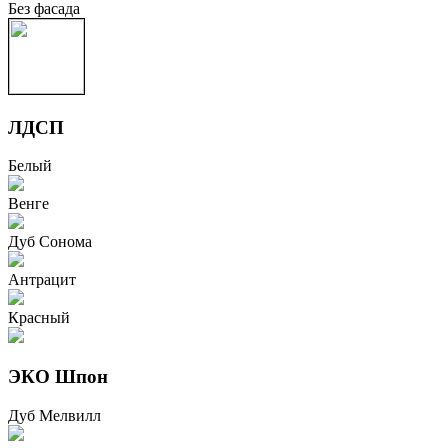
Без фасада
ЛДСП
Белый
Венге
Дуб Сонома
Антрацит
Красный
ЭКО Шпон
Дуб Мелвилл