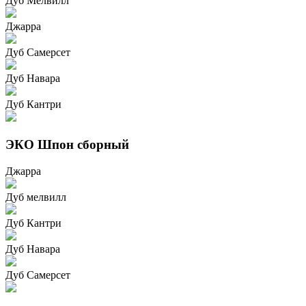
Дуб Мелвилл
Джарра
Дуб Самерсет
Дуб Навара
Дуб Кантри
ЭКО Шпон сборный
Джарра
Дуб мелвилл
Дуб Кантри
Дуб Навара
Дуб Самерсет