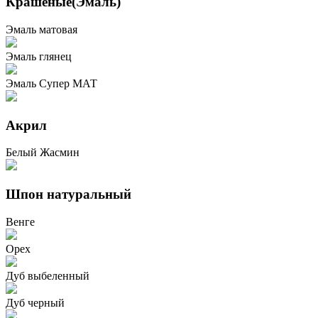
Крашеные(Эмаль)
Эмаль матовая
Эмаль глянец
Эмаль Супер МАТ
Акрил
Белый Жасмин
Шпон натуральный
Венге
Орех
Дуб выбеленный
Дуб черный