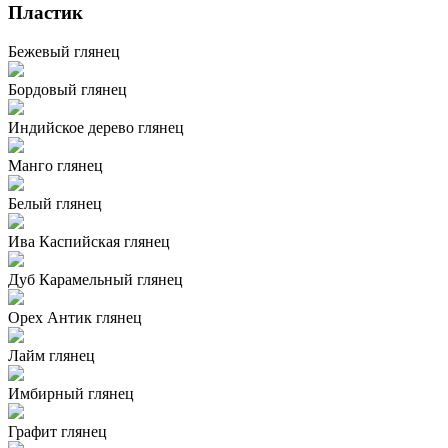
Пластик
Бежевый глянец
Бордовый глянец
Индийское дерево глянец
Манго глянец
Белый глянец
Ива Каспийская глянец
Дуб Карамельный глянец
Орех Антик глянец
Лайм глянец
Имбирный глянец
Графит глянец