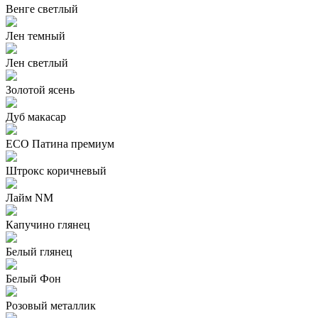
Венге светлый
Лен темный
Лен светлый
Золотой ясень
Дуб макасар
ECO Патина премиум
Штрокс коричневый
Лайм NM
Капучино глянец
Белый глянец
Белый Фон
Розовый металлик