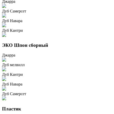
Джарра
Дуб Самерсет
Дуб Навара
Дуб Кантри
ЭКО Шпон сборный
Джарра
Дуб мелвилл
Дуб Кантри
Дуб Навара
Дуб Самерсет
Пластик