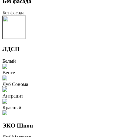
Без фасада
Без фасада
ЛДСП
Белый
Венге
Дуб Сонома
Антрацит
Красный
ЭКО Шпон