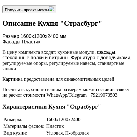
Получить проект мечты
Описание Кухня "Страсбург"
Размер 1600х1200х2400
мм.
Фасады Пластик.
В цену комплекта входят: кухонные модули,
фасады,
стеклянные полки и витрины. Фурнитура с доводчиками
,
регулируемые опоры, регулируемые навесы, стандартные
ящики.
Картинка предоставлена для ознакомительных целей.
Посчитать кухню по вашим размерам можно
оставив
заявку
на расчет стоимости WhatsApp/Telegram +79219073503
Характеристики Кухня "Страсбург"
Размеры:
1600х1200х2400
Материалы фасдов:
Пластик
Вид кухни:
Угловая, П-образная