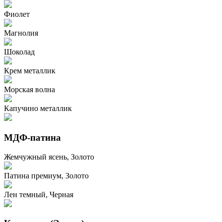
Фиолет
Магнолия
Шоколад
Крем металлик
Морская волна
Капучино металлик
МДФ-патина
Жемчужный ясень, Золото
Патина премиум, Золото
Лен темный, Черная