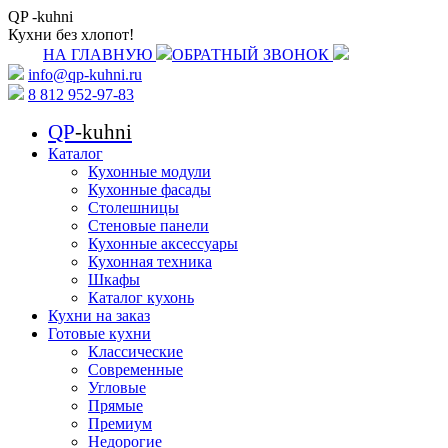
QP
-kuhni
Кухни без хлопот!
НА ГЛАВНУЮ
ОБРАТНЫЙ ЗВОНОК
info@qp-kuhni.ru
8 812 952-97-83
QP
-kuhni
Каталог
Кухонные модули
Кухонные фасады
Столешницы
Стеновые панели
Кухонные аксессуары
Кухонная техника
Шкафы
Каталог кухонь
Кухни на заказ
Готовые кухни
Классические
Современные
Угловые
Прямые
Премиум
Недорогие