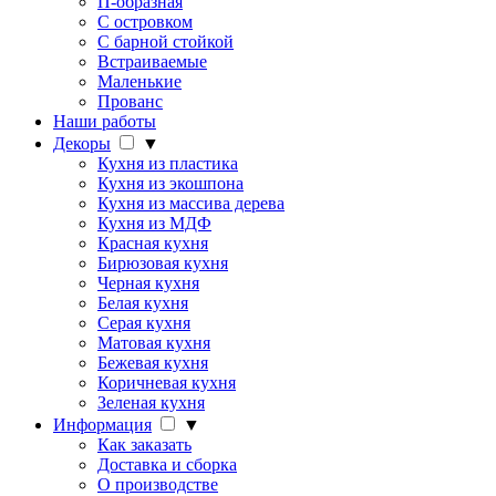
П-образная
С островком
С барной стойкой
Встраиваемые
Маленькие
Прованс
Наши работы
Декоры
▼
Кухня из пластика
Кухня из экошпона
Кухня из массива дерева
Кухня из МДФ
Красная кухня
Бирюзовая кухня
Черная кухня
Белая кухня
Серая кухня
Матовая кухня
Бежевая кухня
Коричневая кухня
Зеленая кухня
Информация
▼
Как заказать
Доставка и сборка
О производстве