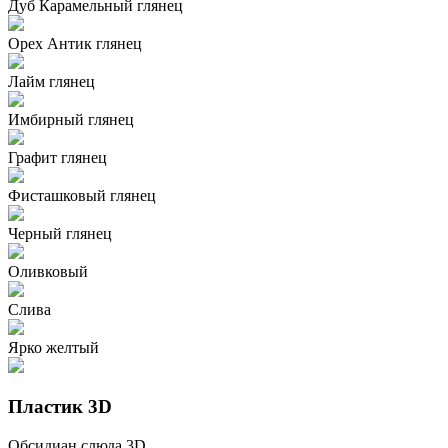
Дуб Карамельный глянец
Орех Антик глянец
Лайм глянец
Имбирный глянец
Графит глянец
Фисташковый глянец
Черный глянец
Оливковый
Слива
Ярко желтый
Пластик 3D
Обсидиан слюда 3D