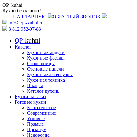
QP
-kuhni
Кухни без хлопот!
НА ГЛАВНУЮ
ОБРАТНЫЙ ЗВОНОК
info@qp-kuhni.ru
8 812 952-97-83
QP
-kuhni
Каталог
Кухонные модули
Кухонные фасады
Столешницы
Стеновые панели
Кухонные аксессуары
Кухонная техника
Шкафы
Каталог кухонь
Кухни на заказ
Готовые кухни
Классические
Современные
Угловые
Прямые
Премиум
Недорогие