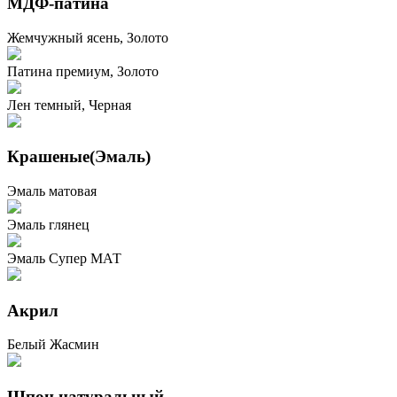
МДФ-патина
Жемчужный ясень, Золото
Патина премиум, Золото
Лен темный, Черная
Крашеные(Эмаль)
Эмаль матовая
Эмаль глянец
Эмаль Супер МАТ
Акрил
Белый Жасмин
Шпон натуральный