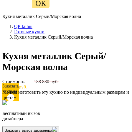
ОК
Кухня металлик Серый/Морская волна
QP-kuhni
Готовые кухни
Кухня металлик Серый/Морская волна
Кухня металлик Серый/
Морская волна
Стоимость:
188 880 руб.
Заказать
124 660 руб.
кухню
Можем изготовить эту кухню по индивидуальным размерам и
цветам
Бесплатный вызов
дизайнера
Заказать вызов дизайнера