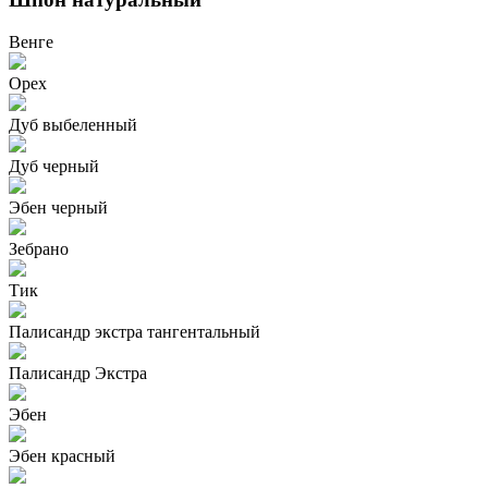
Венге
Орех
Дуб выбеленный
Дуб черный
Эбен черный
Зебрано
Тик
Палисандр экстра тангентальный
Палисандр Экстра
Эбен
Эбен красный