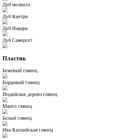
Дуб мелвилл
Дуб Кантри
Дуб Навара
Дуб Самерсет
Пластик
Бежевый глянец
Бордовый глянец
Индийское дерево глянец
Манго глянец
Белый глянец
Ива Каспийская глянец