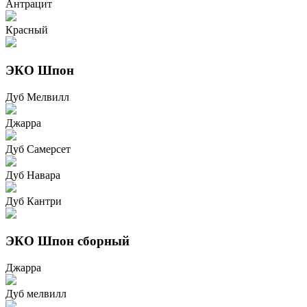
Антрацит
Красный
ЭКО Шпон
Дуб Мелвилл
Джарра
Дуб Самерсет
Дуб Навара
Дуб Кантри
ЭКО Шпон сборный
Джарра
Дуб мелвилл