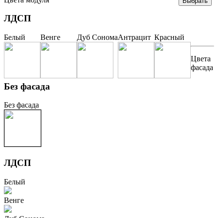
ЛДСП
Белый
Венге
Дуб Сонома
Антрацит
Красный
Цвета
фасада
Без фасада
Без фасада
ЛДСП
Белый
Венге