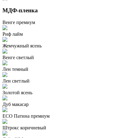
МДФ-пленка
Венге премиум
Риф лайм
Жемчужный ясень
Венге светлый
Лен темный
Лен светлый
Золотой ясень
Дуб макасар
ECO Патина премиум
Штрокс коричневый