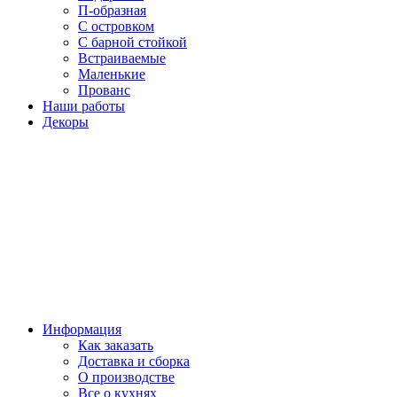
П-образная
С островком
С барной стойкой
Встраиваемые
Маленькие
Прованс
Наши работы
Декоры
Информация
Как заказать
Доставка и сборка
О производстве
Все о кухнях