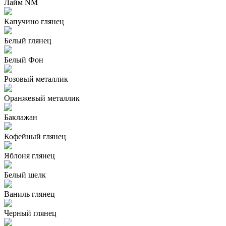
Лайм NM
Капучино глянец
Белый глянец
Белый Фон
Розовый металлик
Оранжевый металлик
Баклажан
Кофейный глянец
Яблоня глянец
Белый шелк
Ваниль глянец
Черный глянец