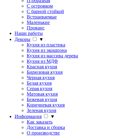
П-образная
С островком
С барной стойкой
Встраиваемые
Маленькие
Прованс
Наши работы
Декоры
▼
Кухня из пластика
Кухня из экошпона
Кухня из массива дерева
Кухня из МДФ
Красная кухня
Бирюзовая кухня
Черная кухня
Белая кухня
Серая кухня
Матовая кухня
Бежевая кухня
Коричневая кухня
Зеленая кухня
Информация
▼
Как заказать
Доставка и сборка
О производстве